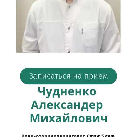
Записаться на прием
Чудненко 
Александер 
Михайлович
Врач-оториноларинголог
. Стаж 5 лет.