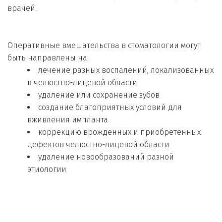
врачей. 
Оперативные вмешательства в стоматологии могут 
быть направлены на:
лечение разных воспалений, локализованных 
в челюстно-лицевой области
удаление или сохранение зубов
создание благоприятных условий для 
вживления импланта
коррекцию врожденных и приобретенных 
дефектов челюстно-лицевой области
удаление новообразований разной 
этиологии
Симптомы, при которых нужно обратиться к 