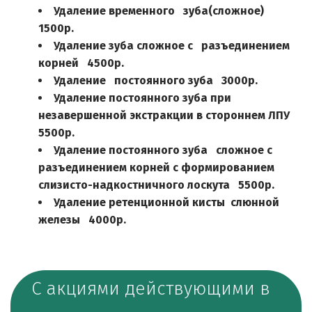
Удаление временного   зуба(сложное)   
1500р.
Удаление зуба сложное с   разъединением 
корней   4500р.
Удаление   постоянного зуба   3000р.
Удаление постоянного зуба при  
незавершенной экстракции в стороннем ЛПУ   
5500р.
Удаление постоянного зуба   сложное с 
разъединением корней с формированием 
слизисто-надкостничного лоскута   5500р.
Удаление ретенционной кисты  слюнной 
железы   4000р.
С акциями действующими в 